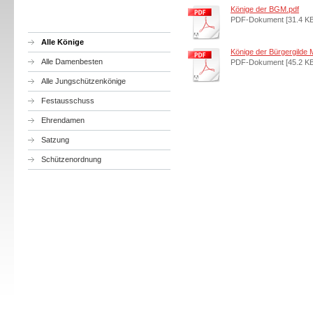
Könige der BGM.pdf
PDF-Dokument [31.4 KB
Alle Könige
Könige der Bürgergilde 
Alle Damenbesten
PDF-Dokument [45.2 KB
Alle Jungschützenkönige
Festausschuss
Ehrendamen
Satzung
Schützenordnung