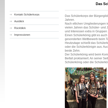
Das Schüler
Kontakt Schülerkorps
Das Schülerkorps der Bürgergild
Jahren.
Ausblick
Nach etlichen Umgliederungen in 
vielen Jahren das Schüler- und 
Rückblick
und Interessen extra in Gruppen 
Impressionen
Einen Schülerkönig gibt es auch s
gesonderten Wettbewerb beim T
Heutzutage schießt das Schülerk
oder die Schülerkönigin aus. Auc
beste Zehn.
Der Schülerkönig wird beim Ko
Beifall proklamiert. An seiner Sei
Schülerkönig oder die Schülerkö