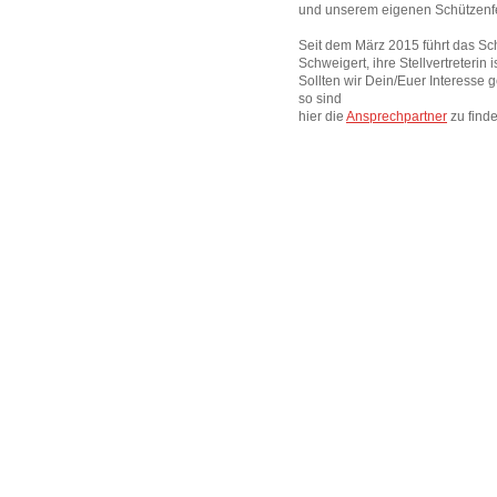
und unserem eigenen Schützenfes
Seit dem März 2015 führt das Sc
Schweigert, ihre Stellvertreterin
Sollten wir Dein/Euer Interesse
so sind
hier die
Ansprechpartner
zu find