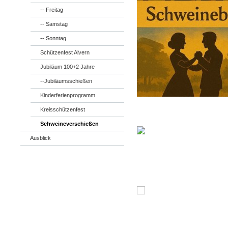
-- Freitag
-- Samstag
-- Sonntag
Schützenfest Alvern
Jubiläum 100+2 Jahre
--Jubiläumsschießen
Kinderferienprogramm
Kreisschützenfest
Schweineverschießen
Ausblick