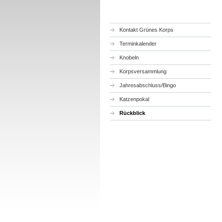
Kontakt Grünes Korps
Terminkalender
Knobeln
Korpsversammlung
Jahresabschluss/Bingo
Katzenpokal
Rückblick