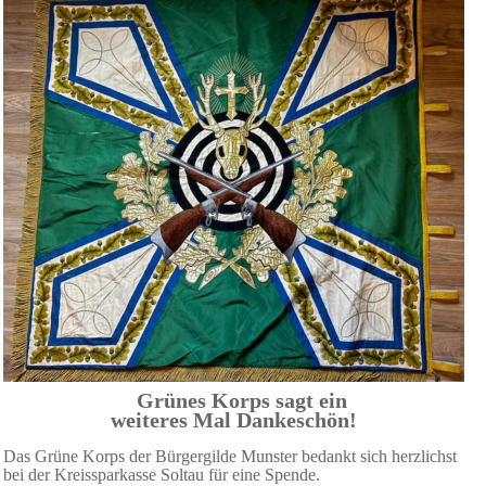
Grünes Korps sagt ein
weiteres Mal Dankeschön!
Das Grüne Korps der Bürgergilde Munster bedankt sich herzlichst
bei der Kreissparkasse Soltau für eine Spende.